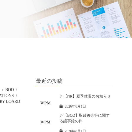
最近の投稿
S
BOD
ATIONS
▷【NR】夏季休暇のお知らせ
RY BOARD
2026年8月1日
▷【BOD】取締役会等に関す
件
る議事録の件
2026年8月1日