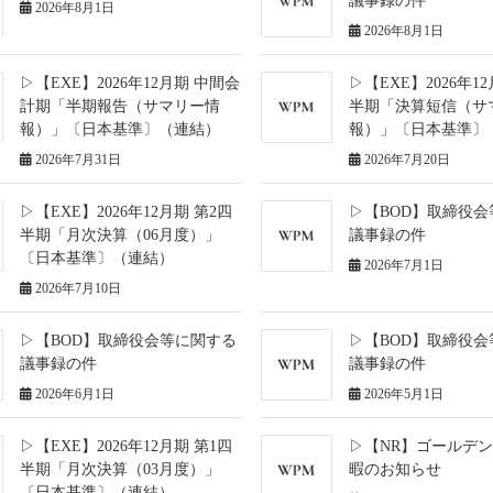
議事録の件
2026年8月1日
2026年8月1日
▷【EXE】2026年12月期 中間会
▷【EXE】2026年1
計期「半期報告（サマリー情
半期「決算短信（サ
報）」〔日本基準〕（連結）
報）」〔日本基準〕
2026年7月31日
2026年7月20日
▷【EXE】2026年12月期 第2四
▷【BOD】取締役
半期「月次決算（06月度）」
議事録の件
〔日本基準〕（連結）
2026年7月1日
2026年7月10日
▷【BOD】取締役会等に関する
▷【BOD】取締役
議事録の件
議事録の件
2026年6月1日
2026年5月1日
▷【EXE】2026年12月期 第1四
▷【NR】ゴールデ
半期「月次決算（03月度）」
暇のお知らせ
〔日本基準〕（連結）