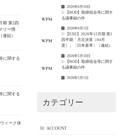
2026年6月10日
▷【BOD】取締役会等に関す
る議事録の件
2月期 第2四
2026年6月1日
マリー情
▷【EXE】2026年12月期 第2
（連結）
四半期「月次決算（04月
度）」〔日本基準〕（連結）
2026年5月10日
会等に関する
▷【BOD】取締役会等に関す
る議事録の件
2026年5月1日
会等に関する
カテゴリー
ンウィーク休
ACCOUNT