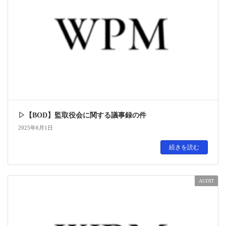
▷【BOD】監取役会に関する議事録の件
2025年6月1日
続きを読む
AUDIT