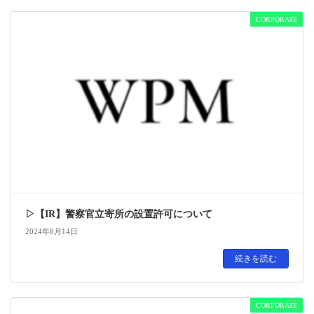
CORPORATE
▷【IR】警察官立寄所の設置許可について
2024年8月14日
続きを読む
CORPORATE