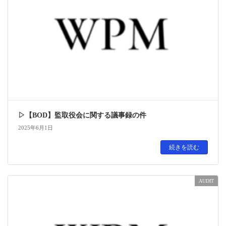
▷【BOD】監取役会に関する議事録の件
2025年6月1日
続きを読む
AUDIT