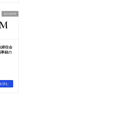
ACCOUNT
取締役会
議事録の
を読む