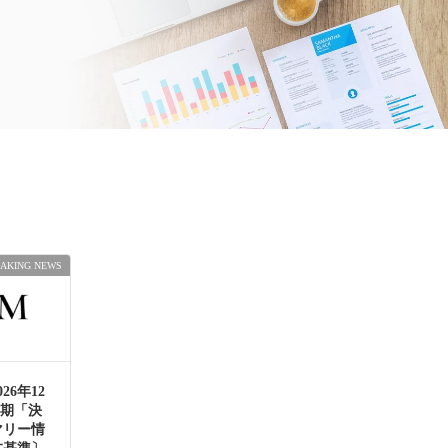
AKING NEWS
26年12
半期「決
マリー情