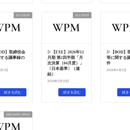
ACCOUNT
ACCOUNT
OD】取締役会
▷【EXE】2026年12
▷【BOD】
関する議事録の
月期 第2四半期「月
等に関する
次決算（04月度）」
件
〔日本基準〕（連
6月1日
2026年5月1日
結）
2026年5月10日
続きを読む
続きを読む
続き
BREAKING NEWS