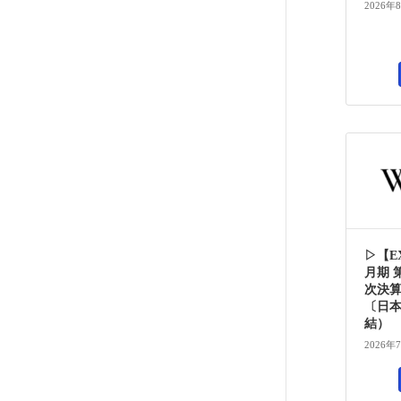
2026年
▷【EX
月期 
次決算
〔日
結）
2026年