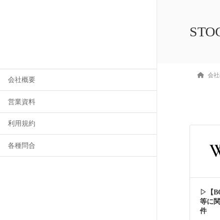
STO
会社
会社概要
営業資料
利用規約
各種問合
▷【B
等に
件