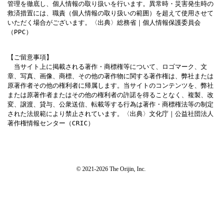
管理を徹底し、個人情報の取り扱いを行います。異常時・災害発生時の
救済措置には、職責（個人情報の取り扱いの範囲）を超えて使用させて
いただく場合がございます。〈出典〉総務省｜個人情報保護委員会
（PPC）
【ご留意事項】

　当サイト上に掲載される著作・商標権等について、ロゴマーク、文
章、写真、画像、商標、その他の著作物に関する著作権は、弊社または
原著作者その他の権利者に帰属します。当サイトのコンテンツを、弊社
または原著作者またはその他の権利者の許諾を得ることなく、複製、改
変、譲渡、貸与、公衆送信、転載等する行為は著作・商標権法等の制定
された法規範により禁止されています。〈出典〉文化庁｜公益社団法人
著作権情報センター（CRIC）
© 2021-2026 The Orijin, Inc.