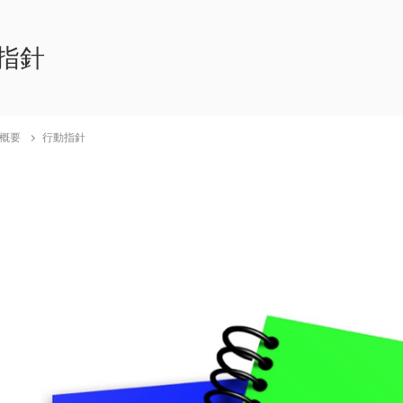
指針
概要
行動指針