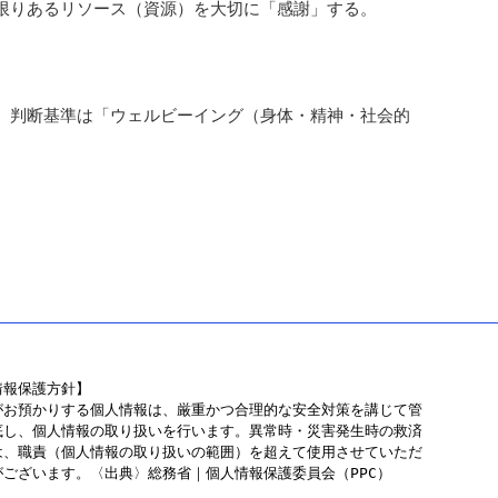
、限りあるリソース（資源）を大切に「感謝」する。
い、判断基準は「ウェルビーイング（身体・精神・社会的
報保護方針】

がお預かりする個人情報は、厳重かつ合理的な安全対策を講じて管
底し、個人情報の取り扱いを行います。異常時・災害発生時の救済
は、職責（個人情報の取り扱いの範囲）を超えて使用させていただ
がございます。〈出典〉総務省｜個人情報保護委員会（PPC）