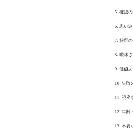
5. 確
6. 思
7. 解
8. 曖
9. 価
10. 
11. 
12. 
13. 