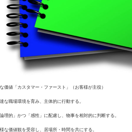
遍的な価値「カスタマー・ファースト」（お客様が主役）
由闊達な職場環境を育み、主体的に行動する。
に「論理的」かつ「感性」に配慮し、物事を相対的に判断する。
種多様な価値観を受容し、居場所・時間を共にする。